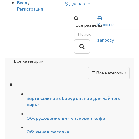
Вход
/
$ Доллар
Регистрация
Корзина
0
тов.
- Цена по
запросу
Все категории
Все категории
Вертикальное оборудование для чайного
сырья
Оборудование для упаковки кофе
Объемная фасовка