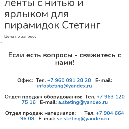
ленты с нитью и
ярлыком для
пирамидок Стетинг
Цена по запросу
Если есть вопросы - свяжитесь с
нами!
Офис: Тел.
+7 960 091 28 28
E-mail:
infosteting@yandex.ru
Отдел продаж оборудования: Тел.
+7 963 120
75 16
E-mail:
a.steting@yandex.ru
Отдел продаж материалов: Тел.
+7 904 664
96 08
E-mail:
se.steting@yandex.ru