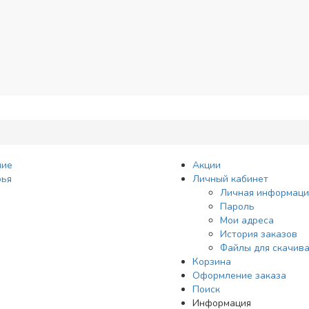
рудование
ние
Акции
рья
Личный кабинет
Личная информаци
Пароль
Мои адреса
История заказов
Файлы для скачив
Корзина
Оформление заказа
Поиск
Информация