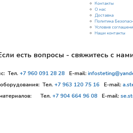
Контакты
О нас
Доставка
Политика Безопас
Условия соглашен
Наши контакты
Если есть вопросы - свяжитесь с нами
с: Тел.
+7 960 091 28 28
E-mail:
infosteting@yand
оборудования: Тел.
+7 963 120 75 16
E-mail:
a.s
 материалов: Тел.
+7 904 664 96 08
E-mail:
se.s