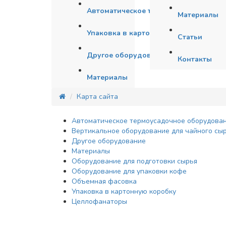
Автоматическое термоусадочное обо
Материалы
Упаковка в картонную коробку
Статьи
Другое оборудование
Контакты
Материалы
Карта сайта
Автоматическое термоусадочное оборудова
Вертикальное оборудование для чайного сы
Другое оборудование
Материалы
Оборудование для подготовки сырья
Оборудование для упаковки кофе
Объемная фасовка
Упаковка в картонную коробку
Целлофанаторы