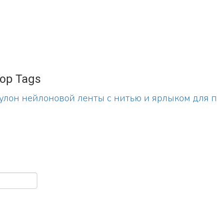
op Tags
улон нейлоновой ленты с нитью и ярлыком для 