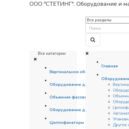
ООО "СТЕТИНГ". Оборудование и м
Все категории
Главная
Вертикальное оборудование для чай
Оборудован
Оборудование для упаковки кофе
Вертика
Оборудо
Объемн
Объемная фасовка
Оборудо
Целлоф
Оборудование для подготовки сырья
Автомат
Упаковк
Целлофанаторы
Другое 